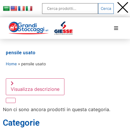
Cerca
Home
pensile usato
Chi siamo
Home
»
pensile usato
Prodotti
Servizi
Visualizza descrizione
FAQ
Non ci sono ancora prodotti in questa categoria.
News
Categorie