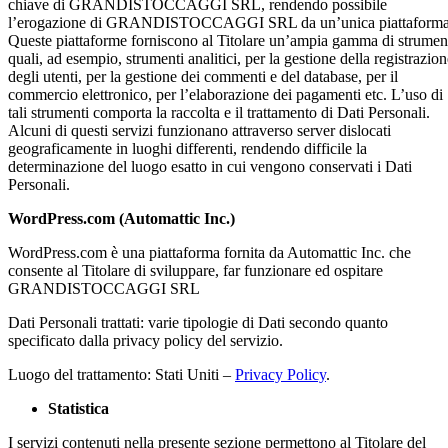
chiave di GRANDISTOCCAGGI SRL, rendendo possibile
l’erogazione di GRANDISTOCCAGGI SRL da un’unica piattaforma
Queste piattaforme forniscono al Titolare un’ampia gamma di strumen
quali, ad esempio, strumenti analitici, per la gestione della registrazio
degli utenti, per la gestione dei commenti e del database, per il
commercio elettronico, per l’elaborazione dei pagamenti etc. L’uso di
tali strumenti comporta la raccolta e il trattamento di Dati Personali.
Alcuni di questi servizi funzionano attraverso server dislocati
geograficamente in luoghi differenti, rendendo difficile la
determinazione del luogo esatto in cui vengono conservati i Dati
Personali.
WordPress.com (Automattic Inc.)
WordPress.com è una piattaforma fornita da Automattic Inc. che
consente al Titolare di sviluppare, far funzionare ed ospitare
GRANDISTOCCAGGI SRL
Dati Personali trattati: varie tipologie di Dati secondo quanto
specificato dalla privacy policy del servizio.
Luogo del trattamento: Stati Uniti –
Privacy Policy
.
Statistica
I servizi contenuti nella presente sezione permettono al Titolare del