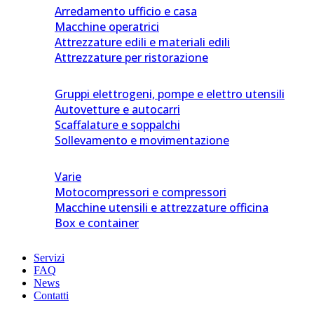
Arredamento ufficio e casa
Macchine operatrici
Attrezzature edili e materiali edili
Attrezzature per ristorazione
Gruppi elettrogeni, pompe e elettro utensili
Autovetture e autocarri
Scaffalature e soppalchi
Sollevamento e movimentazione
Varie
Motocompressori e compressori
Macchine utensili e attrezzature officina
Box e container
Servizi
FAQ
News
Contatti