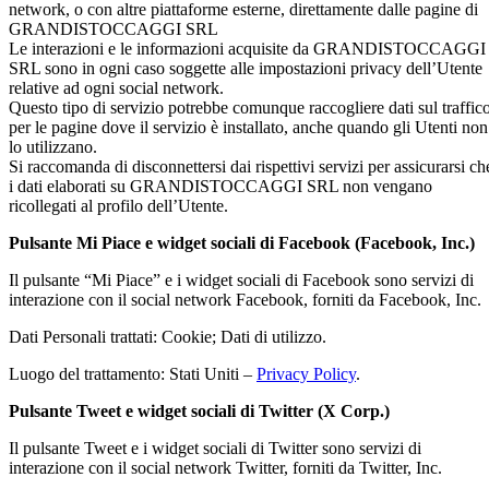
network, o con altre piattaforme esterne, direttamente dalle pagine di
GRANDISTOCCAGGI SRL
Le interazioni e le informazioni acquisite da GRANDISTOCCAGGI
SRL sono in ogni caso soggette alle impostazioni privacy dell’Utente
relative ad ogni social network.
Questo tipo di servizio potrebbe comunque raccogliere dati sul traffic
per le pagine dove il servizio è installato, anche quando gli Utenti non
lo utilizzano.
Si raccomanda di disconnettersi dai rispettivi servizi per assicurarsi ch
i dati elaborati su GRANDISTOCCAGGI SRL non vengano
ricollegati al profilo dell’Utente.
Pulsante Mi Piace e widget sociali di Facebook (Facebook, Inc.)
Il pulsante “Mi Piace” e i widget sociali di Facebook sono servizi di
interazione con il social network Facebook, forniti da Facebook, Inc.
Dati Personali trattati: Cookie; Dati di utilizzo.
Luogo del trattamento: Stati Uniti –
Privacy Policy
.
Pulsante Tweet e widget sociali di Twitter (X Corp.)
Il pulsante Tweet e i widget sociali di Twitter sono servizi di
interazione con il social network Twitter, forniti da Twitter, Inc.