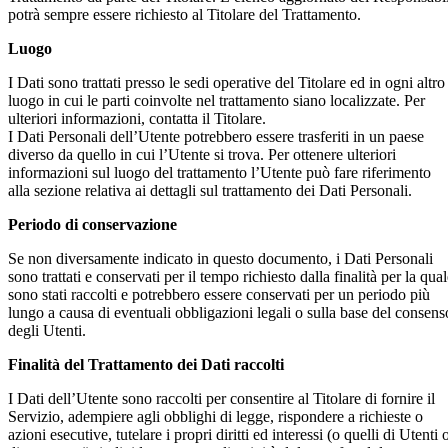
potrà sempre essere richiesto al Titolare del Trattamento.
Luogo
I Dati sono trattati presso le sedi operative del Titolare ed in ogni altro
luogo in cui le parti coinvolte nel trattamento siano localizzate. Per
ulteriori informazioni, contatta il Titolare.
I Dati Personali dell’Utente potrebbero essere trasferiti in un paese
diverso da quello in cui l’Utente si trova. Per ottenere ulteriori
informazioni sul luogo del trattamento l’Utente può fare riferimento
alla sezione relativa ai dettagli sul trattamento dei Dati Personali.
Periodo di conservazione
Se non diversamente indicato in questo documento, i Dati Personali
sono trattati e conservati per il tempo richiesto dalla finalità per la qua
sono stati raccolti e potrebbero essere conservati per un periodo più
lungo a causa di eventuali obbligazioni legali o sulla base del consens
degli Utenti.
Finalità del Trattamento dei Dati raccolti
I Dati dell’Utente sono raccolti per consentire al Titolare di fornire il
Servizio, adempiere agli obblighi di legge, rispondere a richieste o
azioni esecutive, tutelare i propri diritti ed interessi (o quelli di Utenti 