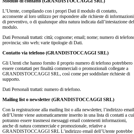
Modulo di contatto (GRANDISTOCCAGGI SRL)
L’Utente, compilando con i propri Dati il modulo di contatto,
acconsente al loro utilizzo per rispondere alle richieste di informazioni
di preventivo, o di qualunque altra natura indicata dall’intestazione de
modulo.
Dati Personali trattati: città; cognome; email; nome; numero di telefon
provincia; sito web; varie tipologie di Dati.
Contatto via telefono (GRANDISTOCCAGGI SRL)
Gli Utenti che hanno fornito il proprio numero di telefono potrebbero
essere contattati per finalità commerciali o promozionali collegate a
GRANDISTOCCAGGI SRL, così come per soddisfare richieste di
supporto.
Dati Personali trattati: numero di telefono.
Mailing list o newsletter (GRANDISTOCCAGGI SRL)
Con la registrazione alla mailing list o alla newsletter, l’indirizzo email
dell’Utente viene automaticamente inserito in una lista di contatti a cui
potranno essere trasmessi messaggi email contenenti informazioni,
anche di natura commerciale e promozionale, relative a
GRANDISTOCCAGGI SRL L’indirizzo email dell’Utente potrebbe