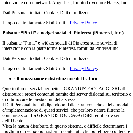
interazione con il network AngelList, forniti da Venture Hacks, Inc.
Dati Personali trattati: Cookie; Dati di utilizzo.
Luogo del trattamento: Stati Uniti –
Privacy Policy
.
Pulsante “Pin it” e widget sociali di Pinterest (Pinterest, Inc.)
Il pulsante “Pin it” e widget sociali di Pinterest sono servizi di
interazione con la piattaforma Pinterest, forniti da Pinterest Inc.
Dati Personali trattati: Cookie; Dati di utilizzo.
Luogo del trattamento: Stati Uniti –
Privacy Policy
.
Ottimizzazione e distribuzione del traffico
Questo tipo di servizi permette a GRANDISTOCCAGGI SRL di
distribuire i propri contenuti tramite dei server dislocati sul territorio e
di ottimizzare le prestazioni della stessa.
I Dati Personali trattati dipendono dalle caratteristiche e della modalità
d’implementazione di questi servizi, che per loro natura filtrano le
comunicazioni fra GRANDISTOCCAGGI SRL ed il browser
dell’Utente.
Vista la natura distribuita di questo sistema, è difficile determinare i
luoghi in cui vengono trasferiti i contenuti, che potrebbero contenere