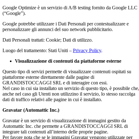
Google Optimize è un servizio di A/B testing fornito da Google LLC
(“Google”).
Google potrebbe utilizzare i Dati Personali per contestualizzare e
personalizzare gli annunci del suo network pubblicitario.
Dati Personali trattati: Cookie; Dati di utilizzo.
Luogo del trattamento: Stati Uniti –
Privacy Policy
.
Visualizzazione di contenuti da piattaforme esterne
Questo tipo di servizi permette di visualizzare contenuti ospitati su
piattaforme esterne direttamente dalle pagine di
GRANDISTOCCAGGI SRL e di interagire con essi.
Nel caso in cui sia installato un servizio di questo tipo, è possibile che
anche nel caso gli Utenti non utilizzino il servizio, lo stesso raccolga
dati di traffico relativi alle pagine in cui è installato.
Gravatar (Automattic Inc.)
Gravatar è un servizio di visualizzazione di immagini gestito da
Automattic Inc. che permette a GRANDISTOCCAGGI SRL di
integrare tali contenuti all’interno delle proprie pagine.
Per favore nota che se le immagini Gravatar vengono utilizzate per