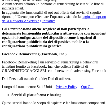
Alcuni servizi offrono un’opzione di remarketing basata sulle liste di
indirizzi email.
In aggiunta alle funzionalità di opt-out offerte dai servizi di seguito
riportati, l’Utente può effettuare l’opt-out visitando la
pagina di opt-ou
della Network Advertising Initiative
.
Gli Utenti possono anche scegliere di non partecipare a
determinate funzionalità pubblicitarie attraverso le corrispondent
opzioni di configurazione del dispositivo, come le opzioni di
configurazione pubblicitaria del dispositivo mobile o la
configurazione pubblicitaria generica
.
Facebook Remarketing (Facebook, Inc.)
Facebook Remarketing è un servizio di remarketing e behavioral
targeting fornito da Facebook, Inc. che collega l’attività di
GRANDISTOCCAGGI SRL con il network di advertising Facebook
Dati Personali trattati: Cookie; Dati di utilizzo.
Luogo del trattamento: Stati Uniti –
Privacy Policy
–
Opt Out
.
Servizi di piattaforma e hosting
Questi servizi hanno lo scopo di ospitare e far funzionare componenti