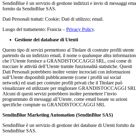
SendinBlue è un servizio di gestione indirizzi e invio di messaggi ema
fornito da SendinBlue SAS.
Dati Personali trattati: Cookie; Dati di utilizzo; email.
Luogo del trattamento: Francia –
Privacy Policy
.
Gestione dei database di Utenti
Questo tipo di servizi permettono al Titolare di costruire profili utente
partendo da un indirizzo email, il nome o qualunque altra informazion
che l’Utente fornisce a GRANDISTOCCAGGI SRL, così come di
tracciare le attività dell’Utente tramite funzionalità statistiche. Questi
Dati Personali potrebbero inoltre venire incrociati con informazioni
sull’Utente disponibili pubblicamente (come i profili sui social
network) ed usati per costruire profili privati che il Titolare può
visualizzare ed utilizzare per migliorare GRANDISTOCCAGGI SR
Alcuni di questi servizi potrebbero inoltre permettere l’invio
programmato di messaggi all’Utente, come email basate su azioni
specifiche compiute su GRANDISTOCCAGGI SRL
SendinBlue Marketing Automation (SendinBlue SAS)
SendinBlue è un servizio di gestione dei database di Utenti fornito da
SendinBlue SAS.