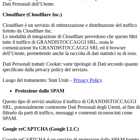
Dati Personali dell’Utente.
Cloudflare (Cloudflare Inc.)
Cloudflare è un servizio di ottimizzazione e distribuzione del traffico
fornito da Cloudflare Inc.
Le modalità di integrazione di Cloudflare prevedono che questo filtri
tutto il traffico di GRANDISTOCCAGGI SRL, ossia le
comunicazioni fra GRANDISTOCCAGGI SRL ed il browser
dell’Utente, permettendo anche la raccolta di dati statistici su di esso.
Dati Personali trattati: Cookie; varie tipologie di Dati secondo quanto
specificato dalla privacy policy del servizio.
Luogo del trattamento: Stati Uniti –
Privacy Policy
.
Protezione dallo SPAM
Questo tipo di servizi analizza il traffico di GRANDISTOCCAGGI
SRL, potenzialmente contenente Dati Personali degli Utenti, al fine di
filtrarlo da parti di traffico, messaggi e contenuti riconosciuti come
SPAM.
Google reCAPTCHA (Google LLC)
Google reCAPTCHA è un servizio di protezione dallo SPAM fornito