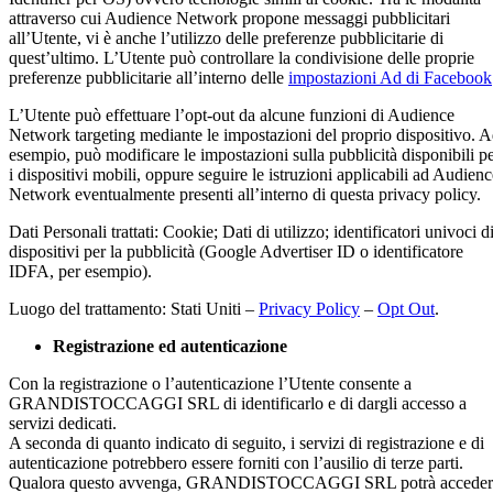
attraverso cui Audience Network propone messaggi pubblicitari
all’Utente, vi è anche l’utilizzo delle preferenze pubblicitarie di
quest’ultimo. L’Utente può controllare la condivisione delle proprie
preferenze pubblicitarie all’interno delle
impostazioni Ad di Facebook
L’Utente può effettuare l’opt-out da alcune funzioni di Audience
Network targeting mediante le impostazioni del proprio dispositivo. 
esempio, può modificare le impostazioni sulla pubblicità disponibili p
i dispositivi mobili, oppure seguire le istruzioni applicabili ad Audienc
Network eventualmente presenti all’interno di questa privacy policy.
Dati Personali trattati: Cookie; Dati di utilizzo; identificatori univoci d
dispositivi per la pubblicità (Google Advertiser ID o identificatore
IDFA, per esempio).
Luogo del trattamento: Stati Uniti –
Privacy Policy
–
Opt Out
.
Registrazione ed autenticazione
Con la registrazione o l’autenticazione l’Utente consente a
GRANDISTOCCAGGI SRL di identificarlo e di dargli accesso a
servizi dedicati.
A seconda di quanto indicato di seguito, i servizi di registrazione e di
autenticazione potrebbero essere forniti con l’ausilio di terze parti.
Qualora questo avvenga, GRANDISTOCCAGGI SRL potrà acceder