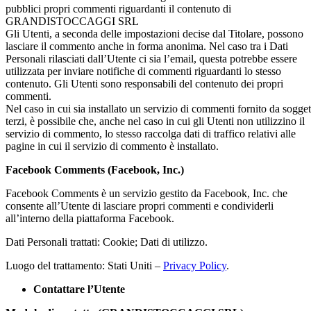
pubblici propri commenti riguardanti il contenuto di
GRANDISTOCCAGGI SRL
Gli Utenti, a seconda delle impostazioni decise dal Titolare, possono
lasciare il commento anche in forma anonima. Nel caso tra i Dati
Personali rilasciati dall’Utente ci sia l’email, questa potrebbe essere
utilizzata per inviare notifiche di commenti riguardanti lo stesso
contenuto. Gli Utenti sono responsabili del contenuto dei propri
commenti.
Nel caso in cui sia installato un servizio di commenti fornito da sogget
terzi, è possibile che, anche nel caso in cui gli Utenti non utilizzino il
servizio di commento, lo stesso raccolga dati di traffico relativi alle
pagine in cui il servizio di commento è installato.
Facebook Comments (Facebook, Inc.)
Facebook Comments è un servizio gestito da Facebook, Inc. che
consente all’Utente di lasciare propri commenti e condividerli
all’interno della piattaforma Facebook.
Dati Personali trattati: Cookie; Dati di utilizzo.
Luogo del trattamento: Stati Uniti –
Privacy Policy
.
Contattare l’Utente