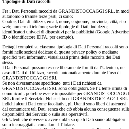
Tipologie di Dati raccolti
Fra i Dati Personali raccolti da GRANDISTOCCAGGI SRL, in mod
autonomo o tramite terze parti, ci sono:
Cookie; Dati di utilizzo; email; nome; cognome; provincia; città; sito
web; numero di telefono; varie tipologie di Dati; indirizzo;
identificatori univoci di dispositivi per la pubblicità (Google Advertise
ID o identificatore IDFA, per esempio).
Dettagli completi su ciascuna tipologia di Dati Personali raccolti sono
forniti nelle sezioni dedicate di questa privacy policy o mediante
specifici testi informativi visualizzati prima della raccolta dei Dati
stessi.
I Dati Personali possono essere liberamente forniti dall’Utente o, nel
caso di Dati di Utilizzo, raccolti automaticamente durante l’uso di
GRANDISTOCCAGGI SRL
Se non diversamente specificato, tutti i Dati richiesti da
GRANDISTOCCAGGI SRL sono obbligatori. Se l’Utente rifiuta di
comunicarli, potrebbe essere impossibile per GRANDISTOCCAGGI
SRL fornire il Servizio. Nei casi in cui GRANDISTOCCAGGI SRL
indichi alcuni Dati come facoltativi, gli Utenti sono liberi di astenersi
dal comunicare tali Dati, senza che ciò abbia alcuna conseguenza sull
disponibilità del Servizio o sulla sua operatività.
Gli Utenti che dovessero avere dubbi su quali Dati siano obbligatori
sono incoraggiati a contattare il Titolare.