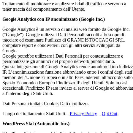
Trattamento di monitorare e analizzare i dati di traffico e servono a
tener traccia del comportamento dell’Utente.
Google Analytics con IP anonimizzato (Google Inc.)
Google Analytics è un servizio di analisi web fornito da Google Inc.
(“Google”). Google utilizza i Dati Personali raccolti allo scopo di
tracciare ed esaminare l’utilizzo di GRANDISTOCCAGGI SRL,
compilare report e condividerli con gli altri servizi sviluppati da
Google.
Google potrebbe utilizzare i Dati Personali per contestualizzare e
personalizzare gli annunci del proprio network pubblicitario.
Questa integrazione di Google Analytics rende anonimo il tuo indiriz
IP. L’anonimizzazione funziona abbreviando entro i confini degli stati
membri dell’Unione Europea o in altri Paesi aderenti all’accordo sullo
Spazio Economico Europeo l’indirizzo IP degli Utenti. Solo in casi
eccezionali, l’indirizzo IP sarà inviato ai server di Google ed abbrevia
all’interno degli Stati Uniti.
Dati Personali trattati: Cookie; Dati di utilizzo.
Luogo del trattamento: Stati Uniti –
Privacy Policy
–
Opt Out
.
WordPress Stat (Automattic Inc.)