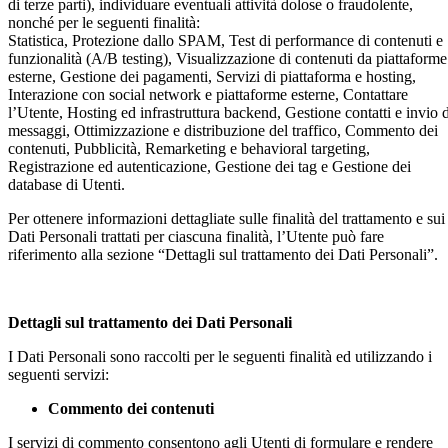
di terze parti), individuare eventuali attività dolose o fraudolente,
nonché per le seguenti finalità:
Statistica, Protezione dallo SPAM, Test di performance di contenuti e
funzionalità (A/B testing), Visualizzazione di contenuti da piattaforme
esterne, Gestione dei pagamenti, Servizi di piattaforma e hosting,
Interazione con social network e piattaforme esterne, Contattare
l’Utente, Hosting ed infrastruttura backend, Gestione contatti e invio d
messaggi, Ottimizzazione e distribuzione del traffico, Commento dei
contenuti, Pubblicità, Remarketing e behavioral targeting,
Registrazione ed autenticazione, Gestione dei tag e Gestione dei
database di Utenti.
Per ottenere informazioni dettagliate sulle finalità del trattamento e sui
Dati Personali trattati per ciascuna finalità, l’Utente può fare
riferimento alla sezione “Dettagli sul trattamento dei Dati Personali”.
Dettagli sul trattamento dei Dati Personali
I Dati Personali sono raccolti per le seguenti finalità ed utilizzando i
seguenti servizi:
Commento dei contenuti
I servizi di commento consentono agli Utenti di formulare e rendere