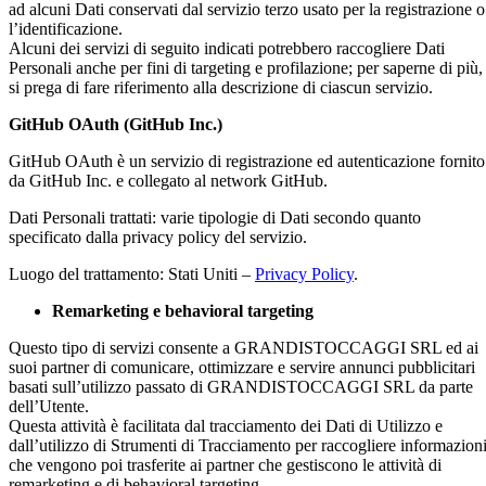
ad alcuni Dati conservati dal servizio terzo usato per la registrazione o
l’identificazione.
Alcuni dei servizi di seguito indicati potrebbero raccogliere Dati
Personali anche per fini di targeting e profilazione; per saperne di più,
si prega di fare riferimento alla descrizione di ciascun servizio.
GitHub OAuth (GitHub Inc.)
GitHub OAuth è un servizio di registrazione ed autenticazione fornito
da GitHub Inc. e collegato al network GitHub.
Dati Personali trattati: varie tipologie di Dati secondo quanto
specificato dalla privacy policy del servizio.
Luogo del trattamento: Stati Uniti –
Privacy Policy
.
Remarketing e behavioral targeting
Questo tipo di servizi consente a GRANDISTOCCAGGI SRL ed ai
suoi partner di comunicare, ottimizzare e servire annunci pubblicitari
basati sull’utilizzo passato di GRANDISTOCCAGGI SRL da parte
dell’Utente.
Questa attività è facilitata dal tracciamento dei Dati di Utilizzo e
dall’utilizzo di Strumenti di Tracciamento per raccogliere informazion
che vengono poi trasferite ai partner che gestiscono le attività di
remarketing e di behavioral targeting.