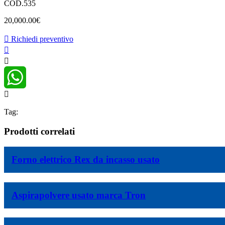
COD.535
20,000.00
€
Richiedi preventivo
WhatsApp
Tag:
Prodotti correlati
Forno elettrico Rex da incasso usato
Aspirapolvere usato marca Tron