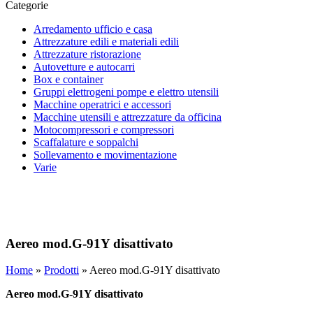
Categorie
Arredamento ufficio e casa
Attrezzature edili e materiali edili
Attrezzature ristorazione
Autovetture e autocarri
Box e container
Gruppi elettrogeni pompe e elettro utensili
Macchine operatrici e accessori
Macchine utensili e attrezzature da officina
Motocompressori e compressori
Scaffalature e soppalchi
Sollevamento e movimentazione
Varie
Aereo mod.G-91Y disattivato
Home
»
Prodotti
»
Aereo mod.G-91Y disattivato
Aereo mod.G-91Y disattivato