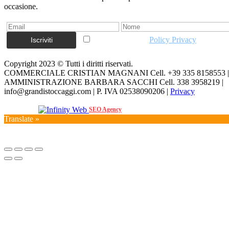
occasione.
Accetto la vostra
Policy Privacy
Copyright 2023 © Tutti i diritti riservati.
COMMERCIALE CRISTIAN MAGNANI Cell. +39 335 8158553 |
AMMINISTRAZIONE BARBARA SACCHI Cell. 338 3958219 |
info@grandistoccaggi.com | P. IVA 02538090206 |
Privacy
Web Agency
SEO Agency
Translate »