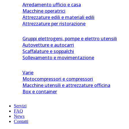
Arredamento ufficio e casa
Macchine operatrici
Attrezzature edili e materiali edili
Attrezzature per ristorazione
Gruppi elettrogeni, pompe e elettro utensili
Autovetture e autocarri
Scaffalature e soppalchi
Sollevamento e movimentazione
Varie
Motocompressori e compressori
Macchine utensili e attrezzature officina
Box e container
Servizi
FAQ
News
Contatti