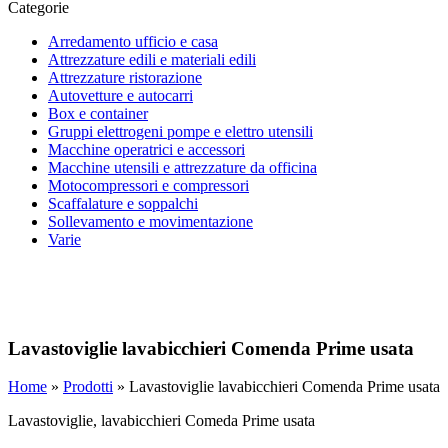
Categorie
Arredamento ufficio e casa
Attrezzature edili e materiali edili
Attrezzature ristorazione
Autovetture e autocarri
Box e container
Gruppi elettrogeni pompe e elettro utensili
Macchine operatrici e accessori
Macchine utensili e attrezzature da officina
Motocompressori e compressori
Scaffalature e soppalchi
Sollevamento e movimentazione
Varie
Lavastoviglie lavabicchieri Comenda Prime usata
Home
»
Prodotti
»
Lavastoviglie lavabicchieri Comenda Prime usata
Lavastoviglie, lavabicchieri Comeda Prime usata