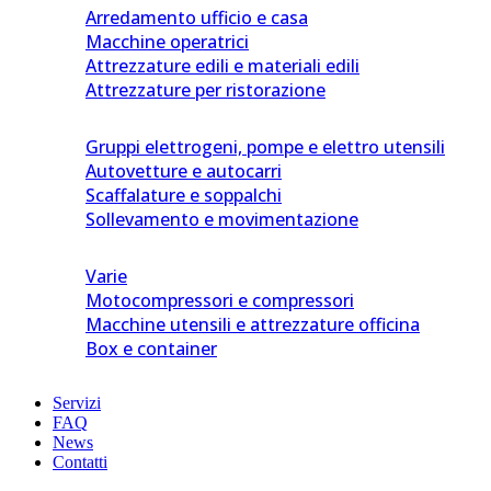
Arredamento ufficio e casa
Macchine operatrici
Attrezzature edili e materiali edili
Attrezzature per ristorazione
Gruppi elettrogeni, pompe e elettro utensili
Autovetture e autocarri
Scaffalature e soppalchi
Sollevamento e movimentazione
Varie
Motocompressori e compressori
Macchine utensili e attrezzature officina
Box e container
Servizi
FAQ
News
Contatti