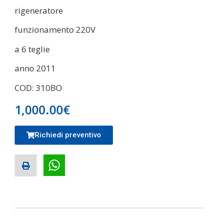
rigeneratore
funzionamento 220V
a 6 teglie
anno 2011
COD: 310BO
1,000.00
€
Richiedi preventivo
WhatsApp