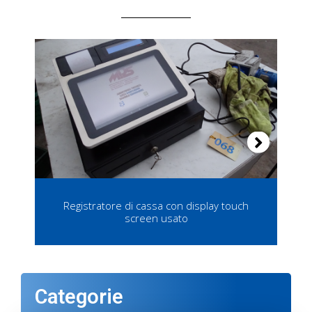
Registratore di cassa con display touch
screen usato
Categorie