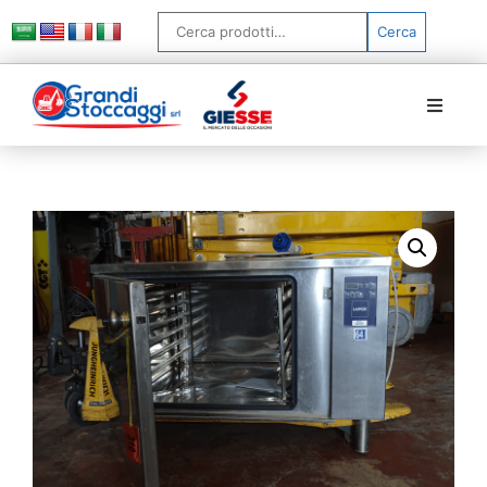
Cerca
Home
Chi siamo
Prodotti
Servizi
FAQ
News