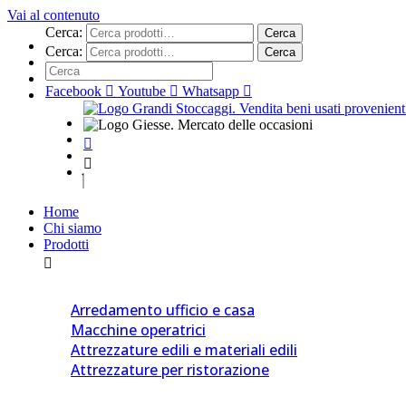
Vai al contenuto
Cerca:
Cerca
Cerca:
Cerca
Facebook
Youtube
Whatsapp
Home
Chi siamo
Prodotti
Arredamento ufficio e casa
Macchine operatrici
Attrezzature edili e materiali edili
Attrezzature per ristorazione