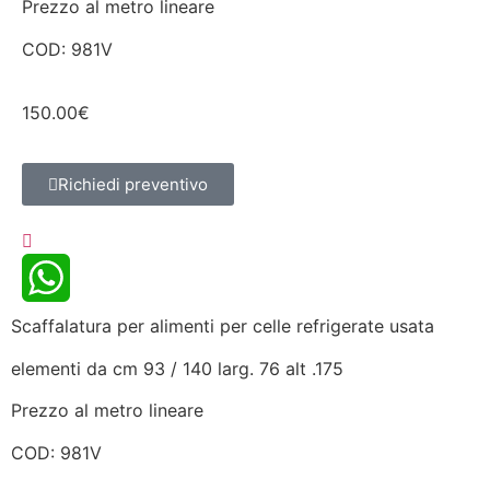
Prezzo al metro lineare
COD: 981V
150.00
€
Richiedi preventivo
Scaffalatura per alimenti per celle refrigerate usata
WhatsApp
elementi da cm 93 / 140 larg. 76 alt .175
Prezzo al metro lineare
COD: 981V