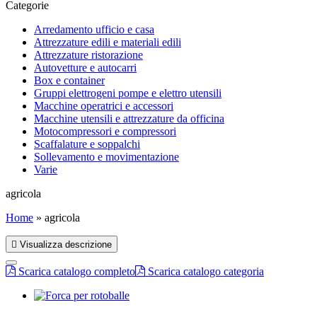
Categorie
Arredamento ufficio e casa
Attrezzature edili e materiali edili
Attrezzature ristorazione
Autovetture e autocarri
Box e container
Gruppi elettrogeni pompe e elettro utensili
Macchine operatrici e accessori
Macchine utensili e attrezzature da officina
Motocompressori e compressori
Scaffalature e soppalchi
Sollevamento e movimentazione
Varie
agricola
Home
»
agricola
Visualizza descrizione
Scarica catalogo completo
Scarica catalogo categoria