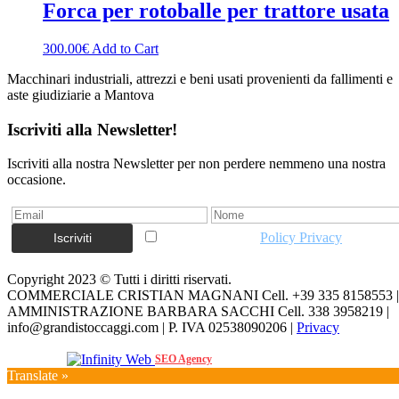
Forca per rotoballe per trattore usata
300.00
€
Add to Cart
Macchinari industriali, attrezzi e beni usati provenienti da fallimenti e
aste giudiziarie a Mantova
Iscriviti alla Newsletter!
Iscriviti alla nostra Newsletter per non perdere nemmeno una nostra
occasione.
Accetto la vostra
Policy Privacy
Copyright 2023 © Tutti i diritti riservati.
COMMERCIALE CRISTIAN MAGNANI Cell. +39 335 8158553 |
AMMINISTRAZIONE BARBARA SACCHI Cell. 338 3958219 |
info@grandistoccaggi.com | P. IVA 02538090206 |
Privacy
Web Agency
SEO Agency
Translate »