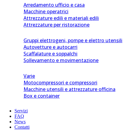
Arredamento ufficio e casa
Macchine operatrici
Attrezzature edili e materiali edili
Attrezzature per ristorazione
Gruppi elettrogeni, pompe e elettro utensili
Autovetture e autocarri
Scaffalature e soppalchi
Sollevamento e movimentazione
Varie
Motocompressori e compressori
Macchine utensili e attrezzature officina
Box e container
Servizi
FAQ
News
Contatti