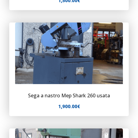
1,500.00
€
Sega a nastro Mep Shark 260 usata
1,900.00
€