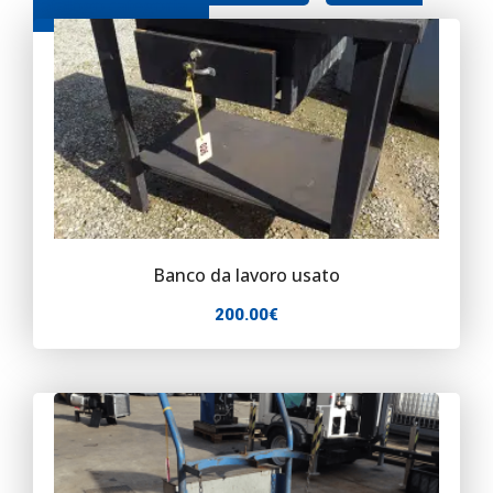
catalogo categoria
Contatti
Banco da lavoro usato
200.00
€