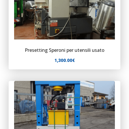
Presetting Speroni per utensili usato
1,300.00
€