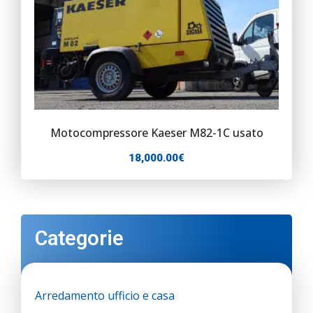
Motocompressore Kaeser M82-1C usato
18,000.00
€
Categorie
Arredamento ufficio e casa