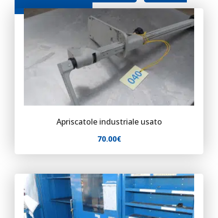
catalogo categoria
Contatti
Apriscatole industriale usato
70.00
€