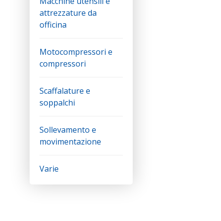
Macchine utensili e
attrezzature da
officina
Motocompressori e
compressori
Scaffalature e
soppalchi
Sollevamento e
movimentazione
Varie