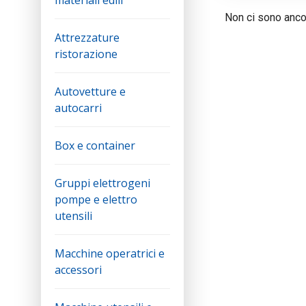
materiali edili
Non ci sono ancor
Attrezzature
ristorazione
Autovetture e
autocarri
Box e container
Gruppi elettrogeni
pompe e elettro
utensili
Macchine operatrici e
accessori