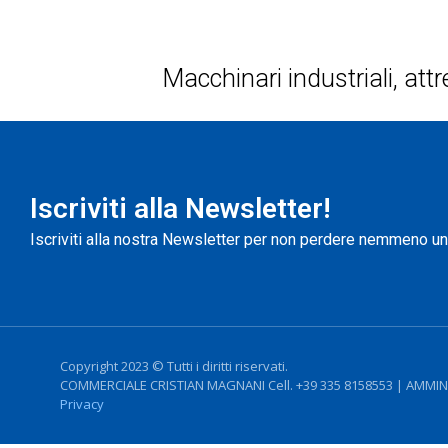
Macchinari industriali, attr
Iscriviti alla Newsletter!
Iscriviti alla nostra Newsletter per non perdere nemmeno u
Copyright 2023 © Tutti i diritti riservati.
COMMERCIALE CRISTIAN MAGNANI Cell. +39 335 8158553 | AMMINI
Privacy