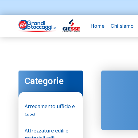
Home
Chi siamo
Categorie
Arredamento ufficio e
casa
Attrezzature edili e