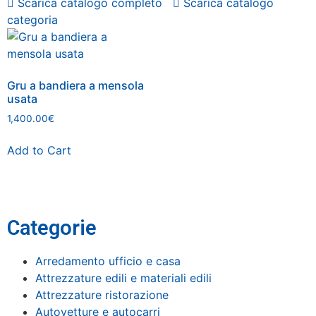
News
Scarica catalogo completo
Scarica catalogo
categoria
Contatti
Gru a bandiera a mensola
usata
1,400.00
€
Add to Cart
Categorie
Arredamento ufficio e casa
Attrezzature edili e materiali edili
Attrezzature ristorazione
Autovetture e autocarri