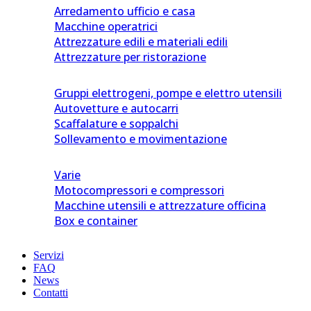
Arredamento ufficio e casa
Macchine operatrici
Attrezzature edili e materiali edili
Attrezzature per ristorazione
Gruppi elettrogeni, pompe e elettro utensili
Autovetture e autocarri
Scaffalature e soppalchi
Sollevamento e movimentazione
Varie
Motocompressori e compressori
Macchine utensili e attrezzature officina
Box e container
Servizi
FAQ
News
Contatti