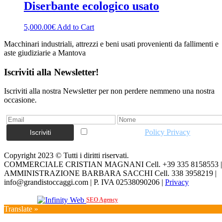
Diserbante ecologico usato
5,000.00
€
Add to Cart
Macchinari industriali, attrezzi e beni usati provenienti da fallimenti e
aste giudiziarie a Mantova
Iscriviti alla Newsletter!
Iscriviti alla nostra Newsletter per non perdere nemmeno una nostra
occasione.
Accetto la vostra
Policy Privacy
Copyright 2023 © Tutti i diritti riservati.
COMMERCIALE CRISTIAN MAGNANI Cell. +39 335 8158553 |
AMMINISTRAZIONE BARBARA SACCHI Cell. 338 3958219 |
info@grandistoccaggi.com | P. IVA 02538090206 |
Privacy
Web Agency
SEO Agency
Translate »