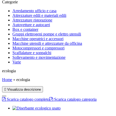
Categorie
Arredamento ufficio e casa
Attrezzature edili e materiali edili
Attrezzature ristorazione
Autovetture e autocarri
Box e container
Gruppi elettrogeni pompe e elettro utensili
Macchine operatrici e accessori
Macchine utensili e attrezzature da officina
Motocompressori e compressori
Scaffalature e soppalchi
Sollevamento e movimentazione
Varie
ecologia
Home
»
ecologia
Visualizza descrizione
Scarica catalogo completo
Scarica catalogo categoria