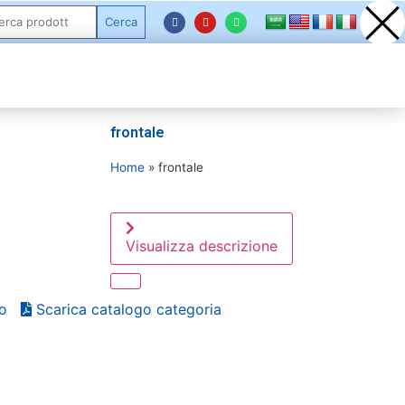
Cerca
frontale
Home
»
frontale
Visualizza descrizione
o
Scarica catalogo categoria