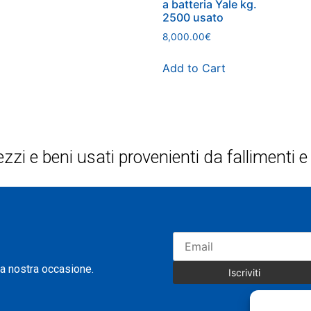
a batteria Yale kg.
2500 usato
8,000.00
€
Add to Cart
ezzi e beni usati provenienti da fallimenti
na nostra occasione.