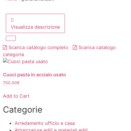
Visualizza descrizione
Scarica catalogo completo
Scarica catalogo
categoria
Cuoci pasta in acciaio usato
700.00
€
Add to Cart
Categorie
Arredamento ufficio e casa
Attrezzature edili e materiali edili