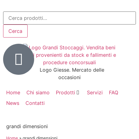
Cerca
Home
Chi siamo
Prodotti
Servizi
FAQ
News
Contatti
grandi dimensioni
Home
»
grandi dimensioni