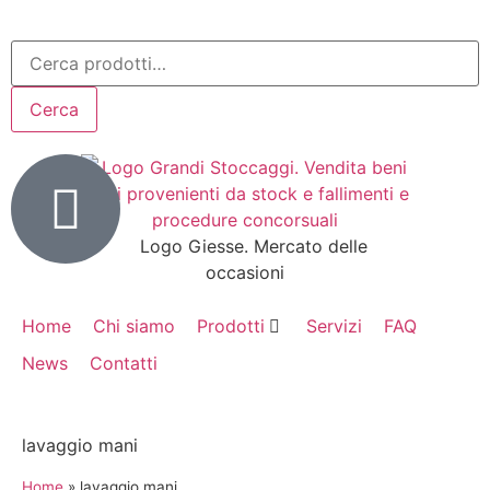
Cerca
Home
Chi siamo
Prodotti
Servizi
FAQ
News
Contatti
lavaggio mani
Home
»
lavaggio mani