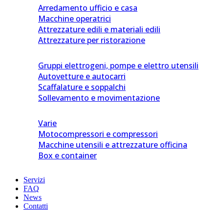
Arredamento ufficio e casa
Macchine operatrici
Attrezzature edili e materiali edili
Attrezzature per ristorazione
Gruppi elettrogeni, pompe e elettro utensili
Autovetture e autocarri
Scaffalature e soppalchi
Sollevamento e movimentazione
Varie
Motocompressori e compressori
Macchine utensili e attrezzature officina
Box e container
Servizi
FAQ
News
Contatti