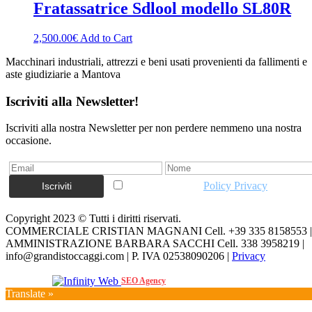
Fratassatrice Sdlool modello SL80R
2,500.00
€
Add to Cart
Macchinari industriali, attrezzi e beni usati provenienti da fallimenti e
aste giudiziarie a Mantova
Iscriviti alla Newsletter!
Iscriviti alla nostra Newsletter per non perdere nemmeno una nostra
occasione.
Accetto la vostra
Policy Privacy
Copyright 2023 © Tutti i diritti riservati.
COMMERCIALE CRISTIAN MAGNANI Cell. +39 335 8158553 |
AMMINISTRAZIONE BARBARA SACCHI Cell. 338 3958219 |
info@grandistoccaggi.com | P. IVA 02538090206 |
Privacy
Web Agency
SEO Agency
Translate »