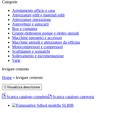
Categorie
Arredamento ufficio e casa
Attrezzature edili e materiali edili
Attrezzature ristorazione
Autovetture e autocarri
Box e container
Gruppi elettrogeni pompe e elettro utensili
Macchine operatrici e accessori
Macchine utensili e attrezzature da officina
Motocompressori e compressori
Scaffalature e soppalchi
Sollevamento e movimentazione
Varie
levigare cemento
Home
»
levigare cemento
Visualizza descrizione
Scarica catalogo completo
Scarica catalogo categoria