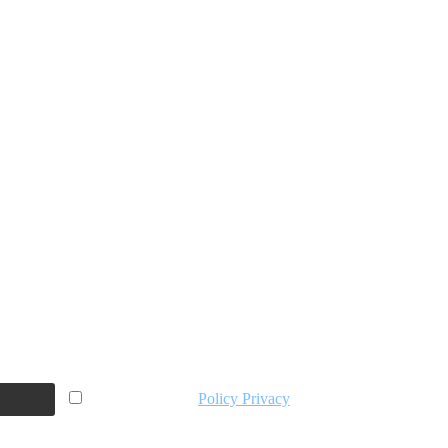
Accetto la vostra
Policy Privacy