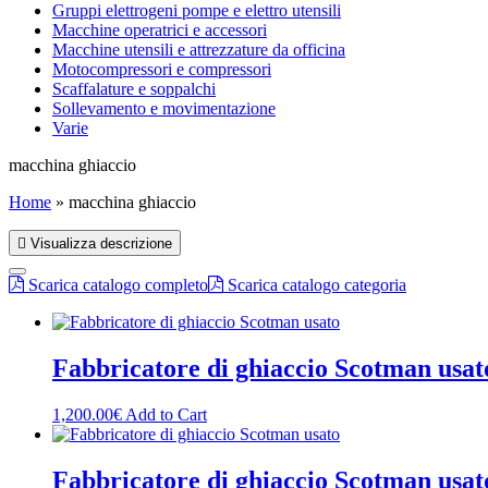
Gruppi elettrogeni pompe e elettro utensili
Macchine operatrici e accessori
Macchine utensili e attrezzature da officina
Motocompressori e compressori
Scaffalature e soppalchi
Sollevamento e movimentazione
Varie
macchina ghiaccio
Home
»
macchina ghiaccio
Visualizza descrizione
Scarica catalogo completo
Scarica catalogo categoria
Fabbricatore di ghiaccio Scotman usat
1,200.00
€
Add to Cart
Fabbricatore di ghiaccio Scotman usat