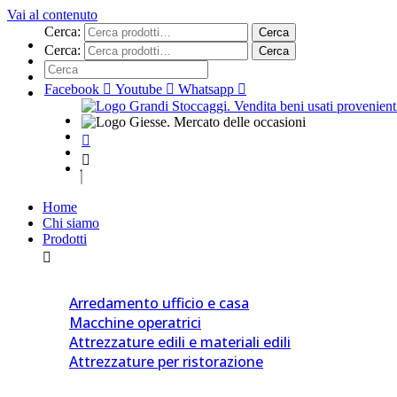
Vai al contenuto
Cerca:
Cerca
Cerca:
Cerca
Facebook
Youtube
Whatsapp
Home
Chi siamo
Prodotti
Arredamento ufficio e casa
Macchine operatrici
Attrezzature edili e materiali edili
Attrezzature per ristorazione