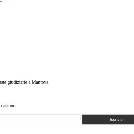
 aste giudiziarie a Mantova
ccasione.