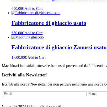
650.00
€
Add to Cart
Fabbricatore di ghiaccio usato
650.00
€
Add to Cart
Fabbricatore di ghiaccio Zanussi usato
1,600.00
€
Add to Cart
Macchinari industriali, attrezzi e beni usati provenienti da fallimenti e
Iscriviti alla Newsletter!
Iscriviti alla nostra Newsletter per non perdere nemmeno una nostra o
Copyright 2023 © Tutti i diritti riservati.