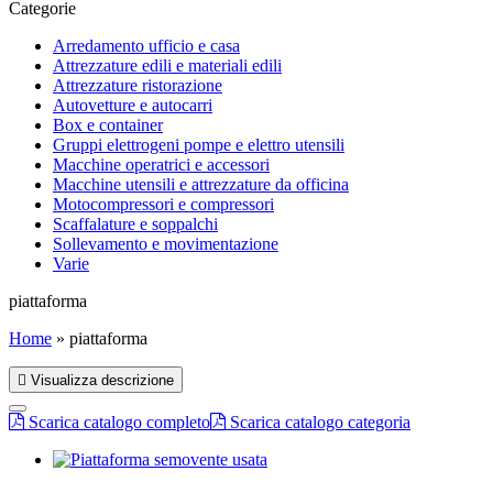
Categorie
Arredamento ufficio e casa
Attrezzature edili e materiali edili
Attrezzature ristorazione
Autovetture e autocarri
Box e container
Gruppi elettrogeni pompe e elettro utensili
Macchine operatrici e accessori
Macchine utensili e attrezzature da officina
Motocompressori e compressori
Scaffalature e soppalchi
Sollevamento e movimentazione
Varie
piattaforma
Home
»
piattaforma
Visualizza descrizione
Scarica catalogo completo
Scarica catalogo categoria