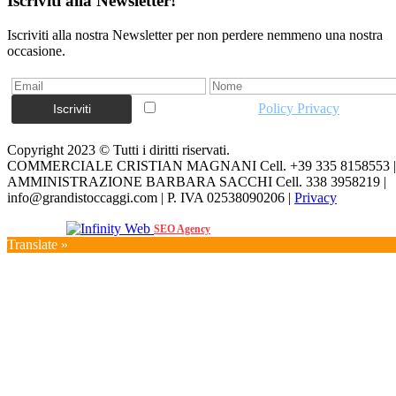
Iscriviti alla Newsletter!
Iscriviti alla nostra Newsletter per non perdere nemmeno una nostra
occasione.
Accetto la vostra
Policy Privacy
Copyright 2023 © Tutti i diritti riservati.
COMMERCIALE CRISTIAN MAGNANI Cell. +39 335 8158553 |
AMMINISTRAZIONE BARBARA SACCHI Cell. 338 3958219 |
info@grandistoccaggi.com | P. IVA 02538090206 |
Privacy
Web Agency
SEO Agency
Translate »