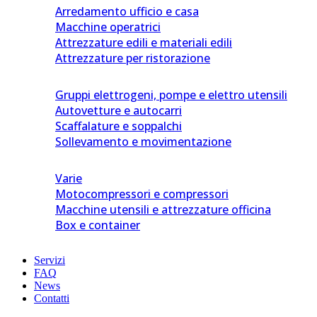
Arredamento ufficio e casa
Macchine operatrici
Attrezzature edili e materiali edili
Attrezzature per ristorazione
Gruppi elettrogeni, pompe e elettro utensili
Autovetture e autocarri
Scaffalature e soppalchi
Sollevamento e movimentazione
Varie
Motocompressori e compressori
Macchine utensili e attrezzature officina
Box e container
Servizi
FAQ
News
Contatti