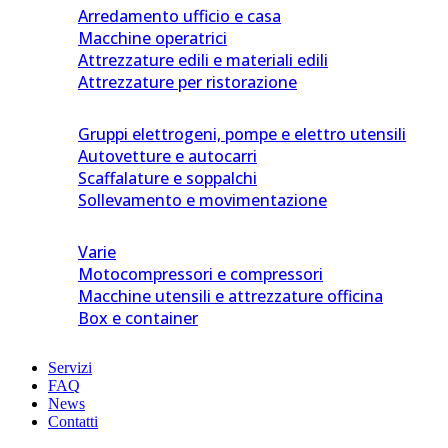
Arredamento ufficio e casa
Macchine operatrici
Attrezzature edili e materiali edili
Attrezzature per ristorazione
Gruppi elettrogeni, pompe e elettro utensili
Autovetture e autocarri
Scaffalature e soppalchi
Sollevamento e movimentazione
Varie
Motocompressori e compressori
Macchine utensili e attrezzature officina
Box e container
Servizi
FAQ
News
Contatti