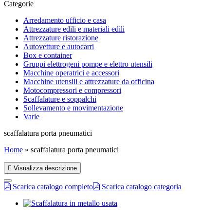
Categorie
Arredamento ufficio e casa
Attrezzature edili e materiali edili
Attrezzature ristorazione
Autovetture e autocarri
Box e container
Gruppi elettrogeni pompe e elettro utensili
Macchine operatrici e accessori
Macchine utensili e attrezzature da officina
Motocompressori e compressori
Scaffalature e soppalchi
Sollevamento e movimentazione
Varie
scaffalatura porta pneumatici
Home
»
scaffalatura porta pneumatici
Visualizza descrizione
Scarica catalogo completo
Scarica catalogo categoria