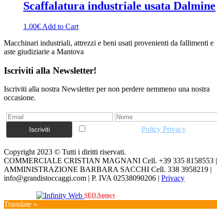
Scaffalatura industriale usata Dalmine
1.00
€
Add to Cart
Macchinari industriali, attrezzi e beni usati provenienti da fallimenti e
aste giudiziarie a Mantova
Iscriviti alla Newsletter!
Iscriviti alla nostra Newsletter per non perdere nemmeno una nostra
occasione.
Accetto la vostra
Policy Privacy
Copyright 2023 © Tutti i diritti riservati.
COMMERCIALE CRISTIAN MAGNANI Cell. +39 335 8158553 |
AMMINISTRAZIONE BARBARA SACCHI Cell. 338 3958219 |
info@grandistoccaggi.com | P. IVA 02538090206 |
Privacy
Web Agency
SEO Agency
Translate »