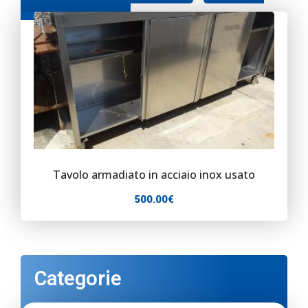
catalogo categoria
Contatti
Tavolo armadiato in acciaio inox usato
500.00
€
Categorie