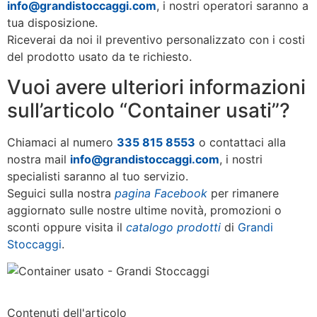
info@grandistoccaggi.com
, i nostri operatori saranno a
tua disposizione.
Riceverai da noi il preventivo personalizzato con i costi
del prodotto usato da te richiesto.
Vuoi avere ulteriori informazioni
sull’articolo “Container usati”?
Chiamaci al numero
335 815 8553
o contattaci alla
nostra mail
info@grandistoccaggi.com
, i nostri
specialisti saranno al tuo servizio.
Seguici sulla nostra
pagina Facebook
per rimanere
aggiornato sulle nostre ultime novità, promozioni o
sconti oppure visita il
catalogo prodotti
di
Grandi
Stoccaggi
.
Contenuti dell'articolo