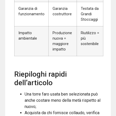
Garanzia di
Garanzia
Testata da
funzionamento
costruttore
Grandi
Stoccaggi
Impatto
Produzione
Riutilizzo =
ambientale
nuova =
più
maggiore
sostenibile
impatto
Riepiloghi rapidi
dell’articolo
Una torre faro usata ben selezionata può
anche costare meno della metà rispetto al
nuovo;
Acquista da chi fornisce collaudo, verifica