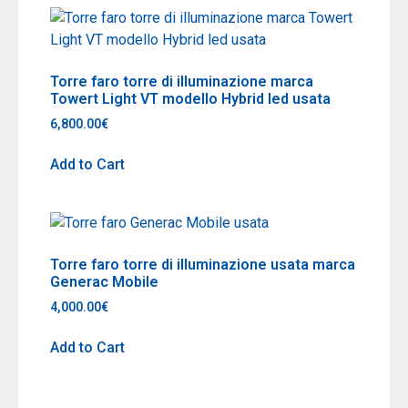
Torre faro torre di illuminazione marca
Towert Light VT modello Hybrid led usata
6,800.00
€
Add to Cart
Torre faro torre di illuminazione usata marca
Generac Mobile
4,000.00
€
Add to Cart