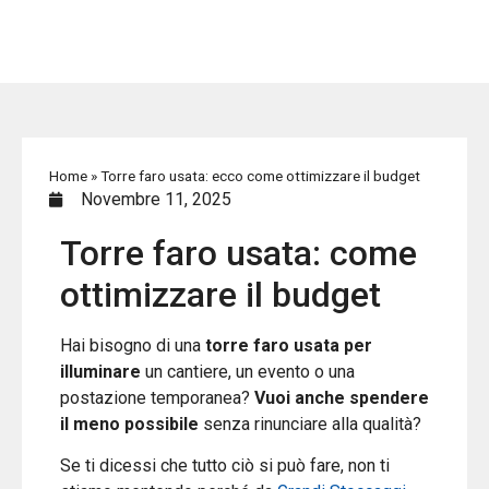
+39 335 8158553
info@grandistoccaggi.com
Contatti
Home
»
Torre faro usata: ecco come ottimizzare il budget
Novembre 11, 2025
Torre faro usata: come
ottimizzare il budget
Hai bisogno di una
torre faro usata per
illuminare
un cantiere, un evento o una
postazione temporanea?
Vuoi anche spendere
il meno possibile
senza rinunciare alla qualità?
Se ti dicessi che tutto ciò si può fare, non ti