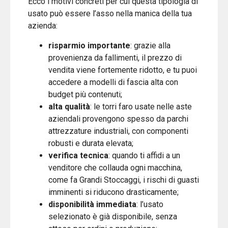
Ecco i motivi concreti per cui questa tipologia di
usato può essere l’asso nella manica della tua
azienda:
risparmio importante
: grazie alla
provenienza da fallimenti, il prezzo di
vendita viene fortemente ridotto, e tu puoi
accedere a modelli di fascia alta con
budget più contenuti;
alta qualità
: le torri faro usate nelle aste
aziendali provengono spesso da parchi
attrezzature industriali, con componenti
robusti e durata elevata;
verifica tecnica
: quando ti affidi a un
venditore che collauda ogni macchina,
come fa Grandi Stoccaggi, i rischi di guasti
imminenti si riducono drasticamente;
disponibilità immediata
: l’usato
selezionato è già disponibile, senza