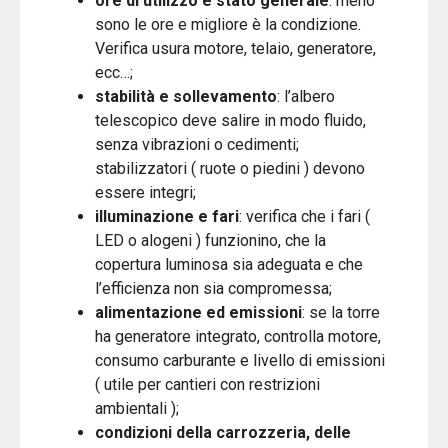
ore di utilizzo e stato generale
: meno
sono le ore e migliore è la condizione.
Verifica usura motore, telaio, generatore,
ecc…;
stabilità e sollevamento
: l’albero
telescopico deve salire in modo fluido,
senza vibrazioni o cedimenti;
stabilizzatori ( ruote o piedini ) devono
essere integri;
illuminazione e fari
: verifica che i fari (
LED o alogeni ) funzionino, che la
copertura luminosa sia adeguata e che
l’efficienza non sia compromessa;
alimentazione ed emissioni
: se la torre
ha generatore integrato, controlla motore,
consumo carburante e livello di emissioni
( utile per cantieri con restrizioni
ambientali );
condizioni della carrozzeria, delle