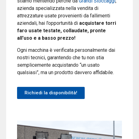
stiamo mentendo perché da
Grandi Stoccaggi
,
azienda specializzata nella vendita di
attrezzature usate provenienti da fallimenti
aziendali, hai l’opportunità di
acquistare torri
faro usate testate, collaudate, pronte
all’uso e a basso prezzo!
Ogni macchina è verificata personalmente dai
nostri tecnici, garantendo che tu non stia
semplicemente acquistando “un usato
qualsiasi”, ma un prodotto davvero affidabile.
Richiedi la disponibilità!