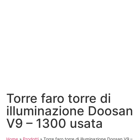
Torre faro torre di
illuminazione Doosan
V9 – 1300 usata
Home
»
Prodotti
»
Torre faro torre di illuminazione Doosan V9 –