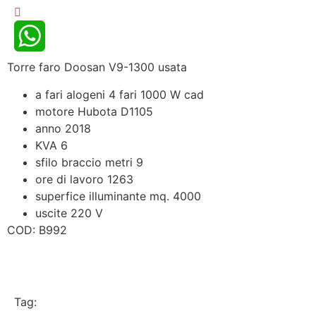
Torre faro Doosan V9-1300 usata
WhatsApp
a fari alogeni 4 fari 1000 W cad
motore Hubota D1105
anno 2018
KVA 6
sfilo braccio metri 9
ore di lavoro 1263
superfice illuminante mq. 4000
uscite 220 V
COD: B992
Tag: