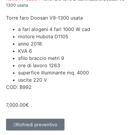
1300 usata
Torre faro Doosan V9-1300 usata
a fari alogeni 4 fari 1000 W cad
motore Hubota D1105
anno 2018
KVA 6
sfilo braccio metri 9
ore di lavoro 1263
superfice illuminante mq. 4000
uscite 220 V
COD: B992
7,000.00
€
Richiedi preventivo