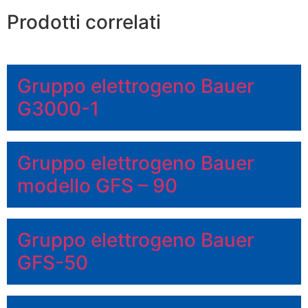
Prodotti correlati
Gruppo elettrogeno Bauer
G3000-1
Gruppo elettrogeno Bauer
modello GFS – 90
Gruppo elettrogeno Bauer
GFS-50