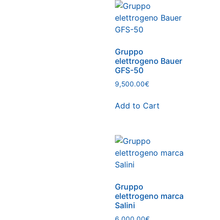
Gruppo
elettrogeno Bauer
GFS-50
9,500.00
€
Add to Cart
Gruppo
elettrogeno marca
Salini
6,000.00
€