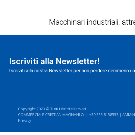
Macchinari industriali, attr
Iscriviti alla Newsletter!
Iscriviti alla nostra Newsletter per non perdere nemmeno u
Copyright 2023 © Tutti i diritti riservati.
COMMERCIALE CRISTIAN MAGNANI Cell. +39 335 8158553 | AMMINI
Privacy