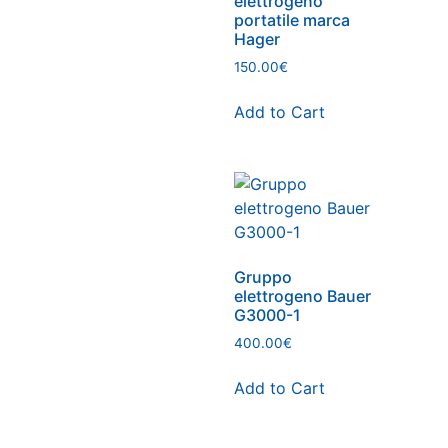
elettrogeno
portatile marca
Hager
150.00
€
Add to Cart
Gruppo
elettrogeno Bauer
G3000-1
400.00
€
Add to Cart