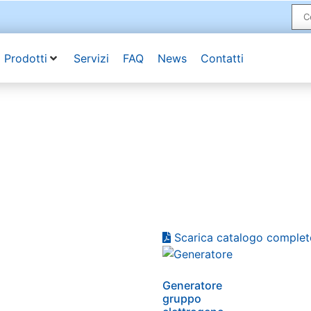
Prodotti
Servizi
FAQ
News
Contatti
Scarica catalogo complet
Generatore
gruppo