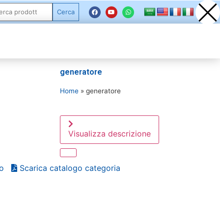
Cerca
generatore
Home
»
generatore
Visualizza descrizione
o
Scarica catalogo categoria