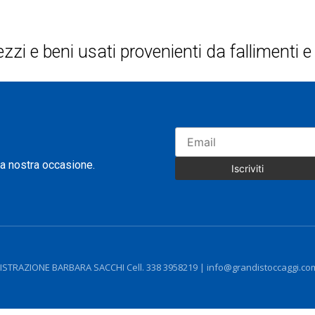
ezzi e beni usati provenienti da fallimenti
na nostra occasione.
STRAZIONE BARBARA SACCHI Cell. 338 3958219 | info@grandistoccaggi.com 