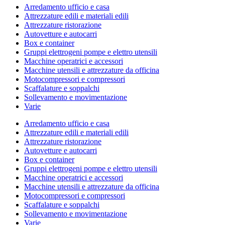
Arredamento ufficio e casa
Attrezzature edili e materiali edili
Attrezzature ristorazione
Autovetture e autocarri
Box e container
Gruppi elettrogeni pompe e elettro utensili
Macchine operatrici e accessori
Macchine utensili e attrezzature da officina
Motocompressori e compressori
Scaffalature e soppalchi
Sollevamento e movimentazione
Varie
Arredamento ufficio e casa
Attrezzature edili e materiali edili
Attrezzature ristorazione
Autovetture e autocarri
Box e container
Gruppi elettrogeni pompe e elettro utensili
Macchine operatrici e accessori
Macchine utensili e attrezzature da officina
Motocompressori e compressori
Scaffalature e soppalchi
Sollevamento e movimentazione
Varie