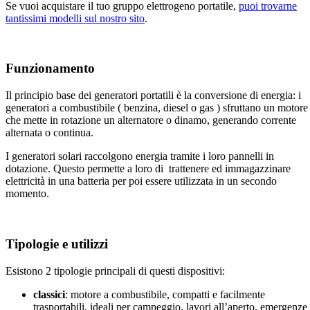
Se vuoi acquistare il tuo gruppo elettrogeno portatile,
puoi trovarne
tantissimi modelli sul nostro sito
.
Funzionamento
Il principio base dei generatori portatili è la conversione di energia: i
generatori a combustibile ( benzina, diesel o gas ) sfruttano un motore
che mette in rotazione un alternatore o dinamo, generando corrente
alternata o continua.
I generatori solari raccolgono energia tramite i loro pannelli in
dotazione. Questo permette a loro di trattenere ed immagazzinare
elettricità in una batteria per poi essere utilizzata in un secondo
momento.​
Tipologie e utilizzi
Esistono 2 tipologie principali di questi dispositivi:
classici
: motore a combustibile, compatti e facilmente
trasportabili, ideali per campeggio, lavori all’aperto, emergenze