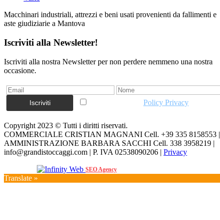
Macchinari industriali, attrezzi e beni usati provenienti da fallimenti e
aste giudiziarie a Mantova
Iscriviti alla Newsletter!
Iscriviti alla nostra Newsletter per non perdere nemmeno una nostra
occasione.
Accetto la vostra
Policy Privacy
Copyright 2023 © Tutti i diritti riservati.
COMMERCIALE CRISTIAN MAGNANI Cell. +39 335 8158553 |
AMMINISTRAZIONE BARBARA SACCHI Cell. 338 3958219 |
info@grandistoccaggi.com | P. IVA 02538090206 |
Privacy
Web Agency
SEO Agency
Translate »