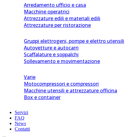
Arredamento ufficio e casa
Macchine operatrici
Attrezzature edili e materiali edili
Attrezzature per ristorazione
Gruppi elettrogeni, pompe e elettro utensili
Autovetture e autocarri
Scaffalature e soppalchi
Sollevamento e movimentazione
Varie
Motocompressori e compressori
Macchine utensili e attrezzature officina
Box e container
Servizi
FAQ
News
Contatti