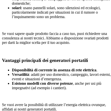
domestiche;
solari
: usano pannelli solari, sono silenziosi ed ecologici,
particolarmente indicati per situazioni in cui il rumore o
l’inquinamento sono un problema.​
Se vuoi sapere quale prodotto faccia a caso tuo, puoi richiedere una
consulenza ai nostri tecnici. Abbiamo a disposizione svariati prodotti
per darti la miglior scelta per il tuo acquisto.
Vantaggi principali dei generatori portatili
Disponibilità di corrente in assenza di rete elettrica
.
Versatilità
: adatti per uso domestico, campeggio, lavori esterni,
eventi e situazioni d’emergenza.
Esistono modelli con diverse potenze
, anche per usi più
impegnativi (ad esempio i cantieri).​
Se vuoi avere la possibilità di utilizzare l’energia elettrica ovunque,
affidati ai nostri generatori portatili.