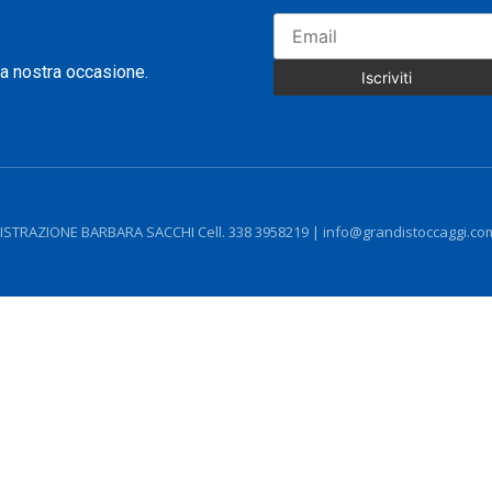
na nostra occasione.
STRAZIONE BARBARA SACCHI Cell. 338 3958219 | info@grandistoccaggi.com 