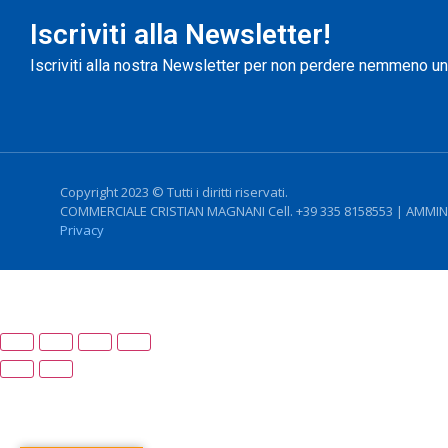
Iscriviti alla Newsletter!
Iscriviti alla nostra Newsletter per non perdere nemmeno u
Copyright 2023 © Tutti i diritti riservati.
COMMERCIALE CRISTIAN MAGNANI Cell. +39 335 8158553 | AMMINI
Privacy