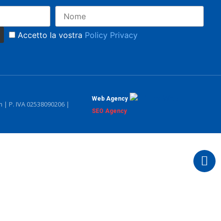
Accetto la vostra
Policy Privacy
Web Agency
| P. IVA 02538090206 |
SEO Agency