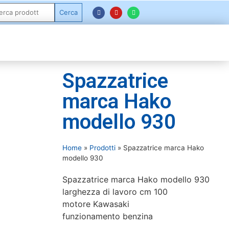
Cerca
Spazzatrice
marca Hako
modello 930
Home
»
Prodotti
»
Spazzatrice marca Hako
modello 930
Spazzatrice marca Hako modello 930
larghezza di lavoro cm 100
motore Kawasaki
funzionamento benzina