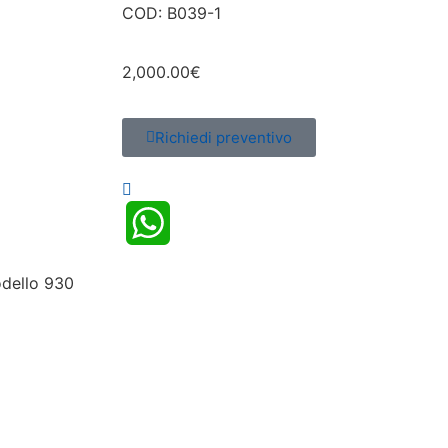
COD: B039-1
2,000.00
€
Richiedi preventivo
WhatsApp
dello 930