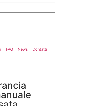
i
FAQ
News
Contatti
rancia
anuale
sata