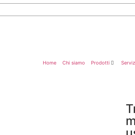
Home
Chi siamo
Prodotti
Serviz
T
m
u