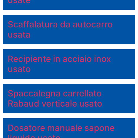
Scaffalatura da autocarro
usata
Recipiente in acciaio inox
usato
Spaccalegna carrellato
Rabaud verticale usato
Dosatore manuale sapone
liquido usato