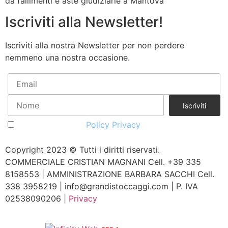
da fallimenti e aste giudiziarie a Mantova
Iscriviti alla Newsletter!
Iscriviti alla nostra Newsletter per non perdere
nemmeno una nostra occasione.
Accetto la vostra
Policy Privacy
Copyright 2023 © Tutti i diritti riservati.
COMMERCIALE CRISTIAN MAGNANI Cell. +39 335
8158553 | AMMINISTRAZIONE BARBARA SACCHI Cell.
338 3958219 | info@grandistoccaggi.com | P. IVA
02538090206 |
Privacy