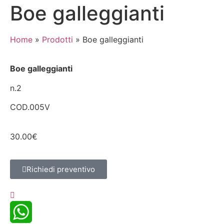
Boe galleggianti
Home
»
Prodotti
»
Boe galleggianti
Boe galleggianti
n.2
COD.005V
30.00
€
Richiedi preventivo