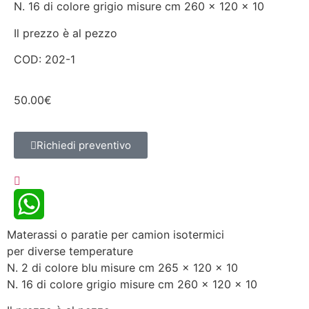
N. 16 di colore grigio misure cm 260 x 120 x 10
Il prezzo è al pezzo
COD: 202-1
50.00
€
Richiedi preventivo
Materassi o paratie per camion isotermici
WhatsApp
per diverse temperature
N. 2 di colore blu misure cm 265 x 120 x 10
N. 16 di colore grigio misure cm 260 x 120 x 10