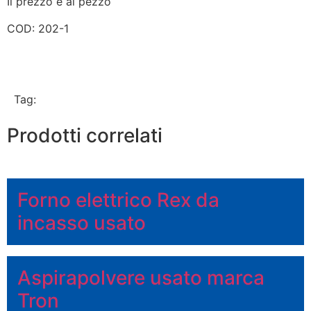
Il prezzo è al pezzo
COD: 202-1
Tag:
Prodotti correlati
Forno elettrico Rex da
incasso usato
Aspirapolvere usato marca
Tron