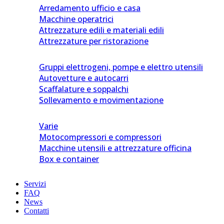
Arredamento ufficio e casa
Macchine operatrici
Attrezzature edili e materiali edili
Attrezzature per ristorazione
Gruppi elettrogeni, pompe e elettro utensili
Autovetture e autocarri
Scaffalature e soppalchi
Sollevamento e movimentazione
Varie
Motocompressori e compressori
Macchine utensili e attrezzature officina
Box e container
Servizi
FAQ
News
Contatti