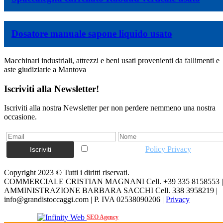
Dosatore manuale sapone liquido usato
Macchinari industriali, attrezzi e beni usati provenienti da fallimenti e
aste giudiziarie a Mantova
Iscriviti alla Newsletter!
Iscriviti alla nostra Newsletter per non perdere nemmeno una nostra
occasione.
Accetto la vostra
Policy Privacy
Copyright 2023 © Tutti i diritti riservati.
COMMERCIALE CRISTIAN MAGNANI Cell. +39 335 8158553 |
AMMINISTRAZIONE BARBARA SACCHI Cell. 338 3958219 |
info@grandistoccaggi.com | P. IVA 02538090206 |
Privacy
Web Agency
SEO Agency