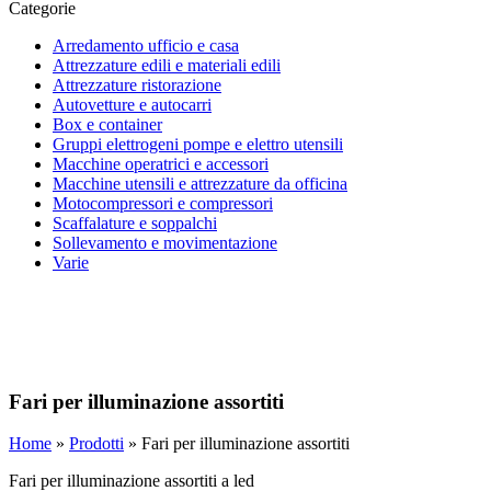
Categorie
Arredamento ufficio e casa
Attrezzature edili e materiali edili
Attrezzature ristorazione
Autovetture e autocarri
Box e container
Gruppi elettrogeni pompe e elettro utensili
Macchine operatrici e accessori
Macchine utensili e attrezzature da officina
Motocompressori e compressori
Scaffalature e soppalchi
Sollevamento e movimentazione
Varie
Fari per illuminazione assortiti
Home
»
Prodotti
»
Fari per illuminazione assortiti
Fari per illuminazione assortiti a led