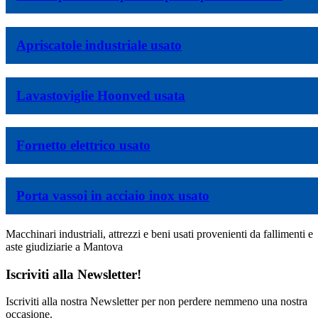
Apriscatole industriale usato
Lavastoviglie Hoonved usata
Fornetto elettrico usato
Porta vassoi in acciaio inox usato
Macchinari industriali, attrezzi e beni usati provenienti da fallimenti e
aste giudiziarie a Mantova
Iscriviti alla Newsletter!
Iscriviti alla nostra Newsletter per non perdere nemmeno una nostra
occasione.