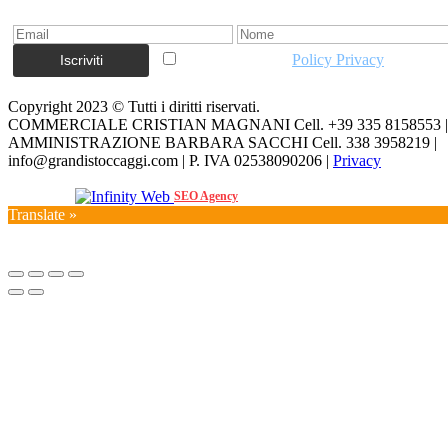
Accetto la vostra
Policy Privacy
Copyright 2023 © Tutti i diritti riservati.
COMMERCIALE CRISTIAN MAGNANI Cell. +39 335 8158553 |
AMMINISTRAZIONE BARBARA SACCHI Cell. 338 3958219 |
info@grandistoccaggi.com | P. IVA 02538090206 |
Privacy
Web Agency
SEO Agency
Translate »