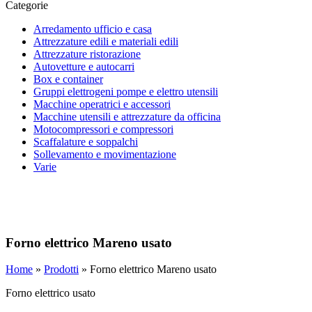
Categorie
Arredamento ufficio e casa
Attrezzature edili e materiali edili
Attrezzature ristorazione
Autovetture e autocarri
Box e container
Gruppi elettrogeni pompe e elettro utensili
Macchine operatrici e accessori
Macchine utensili e attrezzature da officina
Motocompressori e compressori
Scaffalature e soppalchi
Sollevamento e movimentazione
Varie
Forno elettrico Mareno usato
Home
»
Prodotti
»
Forno elettrico Mareno usato
Forno elettrico usato