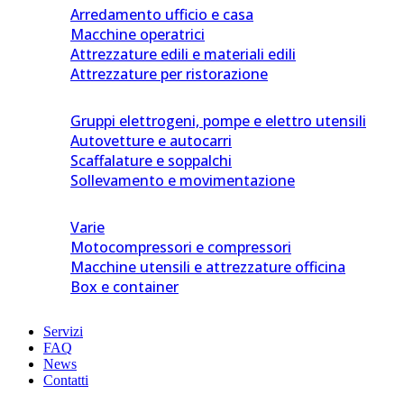
Arredamento ufficio e casa
Macchine operatrici
Attrezzature edili e materiali edili
Attrezzature per ristorazione
Gruppi elettrogeni, pompe e elettro utensili
Autovetture e autocarri
Scaffalature e soppalchi
Sollevamento e movimentazione
Varie
Motocompressori e compressori
Macchine utensili e attrezzature officina
Box e container
Servizi
FAQ
News
Contatti