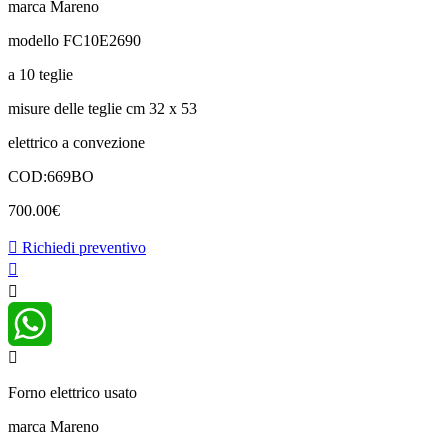
marca Mareno
modello FC10E2690
a 10 teglie
misure delle teglie cm 32 x 53
elettrico a convezione
COD:669BO
700.00
€
Richiedi preventivo
WhatsApp
Forno elettrico usato
marca Mareno