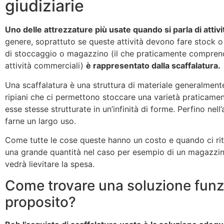
giudiziarie
Uno delle attrezzature più usate quando si parla di attiv
genere, soprattuto se queste attività devono fare stock 
di stoccaggio o magazzino (il che praticamente comprend
attività commerciali)
è rappresentato dalla scaffalatura.
Una scaffalatura è una struttura di materiale generalmente
ripiani che ci permettono stoccare una varietà praticamen
esse stesse strutturate in un’infinità di forme. Perfino nel
farne un largo uso.
Come tutte le cose queste hanno un costo e quando ci rit
una grande quantità nel caso per esempio di un magazzin
vedrà lievitare la spesa.
Come trovare una soluzione funz
proposito?