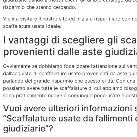
risparmio che stanno cercando.
Vieni a visitare il nostro sito ed inizia a risparmiare con n
scaffalatura usata ideale.
I vantaggi di scegliere gli sca
provenienti dalle aste giudizi
Ovviamente se dobbiamo focalizzare l’attenzione sul vant
dall’acquisto di scaffalature usate provenienti da aste giu
parlando del grande risparmio che questo ci dà. Con una
possiamo avere tutte le scaffalature di cui abbiamo biso
sono praticamente nuove o comunque poco usate e desti
Vuoi avere ulteriori informazioni s
“Scaffalature usate da fallimenti 
giudiziarie”?