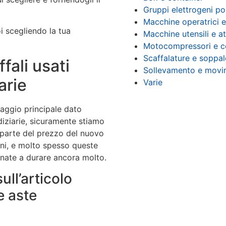
Gruppi elettrogeni po
Macchine operatrici e
oi scegliendo la tua
Macchine utensili e at
Motocompressori e c
Scaffalature e soppal
ffali usati
Sollevamento e movi
arie
Varie
aggio principale dato
diziarie, sicuramente stiamo
 parte del prezzo del nuovo
gni, e molto spesso queste
nate a durare ancora molto.
ull’articolo
e aste