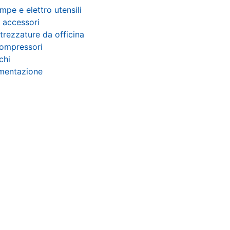
mpe e elettro utensili
 accessori
trezzature da officina
ompressori
chi
mentazione