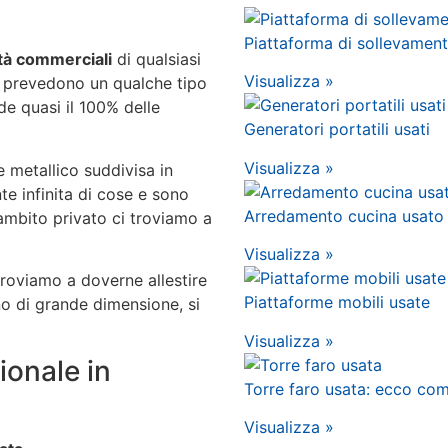
Piattaforma di sollevamen
ità commerciali
di qualsiasi
Visualizza »
o prevedono un qualche tipo
e quasi il 100% delle
Generatori portatili usati
Visualizza »
 metallico suddivisa in
te infinita di cose e sono
Arredamento cucina usato
l’ambito privato ci troviamo a
Visualizza »
roviamo a doverne allestire
Piattaforme mobili usate
o di grande dimensione, si
Visualizza »
ionale in
Torre faro usata: ecco com
Visualizza »