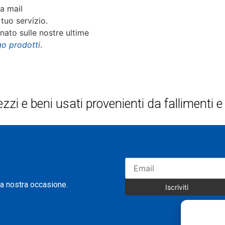
ra mail
 tuo servizio.
ato sulle nostre ultime
go prodotti
.
ezzi e beni usati provenienti da fallimenti
na nostra occasione.