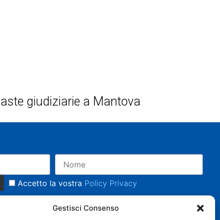
 e aste giudiziarie a Mantova
Accetto la vostra
Policy Privacy
Gestisci Consenso