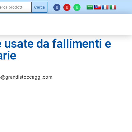
Cerca
 usate da fallimenti e
arie
o@grandistoccaggi.com