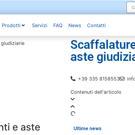
Prodotti
Servizi
FAQ
News
Contatti
Scaffalature
aste giudizi
+39 335 8158553
inf
Contenuti dell'articolo
nti e aste
Ultime news